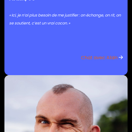
« Ici, je n’ai plus besoin de me justifier : on échange, on rit, on
se soutient, c’est un vrai cocon. »
Chat avec Alain