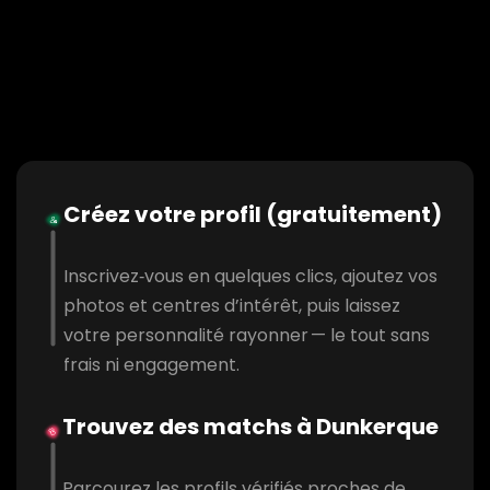
Créez votre profil (gratuitement)
Inscrivez‑vous en quelques clics, ajoutez vos
photos et centres d’intérêt, puis laissez
votre personnalité rayonner — le tout sans
frais ni engagement.
Trouvez des matchs à Dunkerque
Parcourez les profils vérifiés proches de