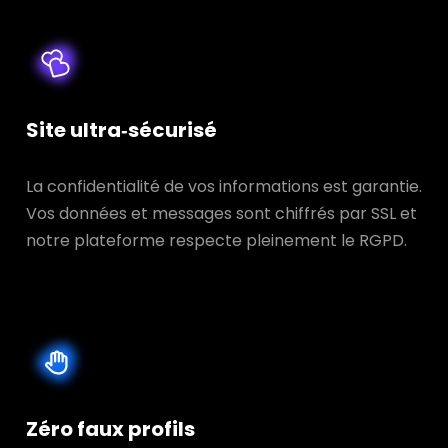
Site ultra‑sécurisé
La confidentialité de vos informations est garantie.
Vos données et messages sont chiffrés par SSL et
notre plateforme respecte pleinement le RGPD.
Zéro faux profils