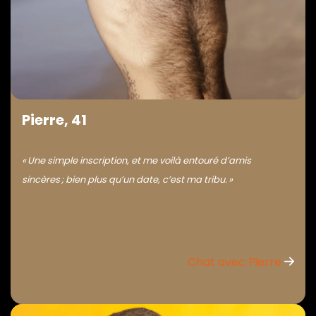
Pierre, 41
« Une simple inscription, et me voilà entouré d’amis
sincères ; bien plus qu’un date, c’est ma tribu. »
Chat avec Pierre