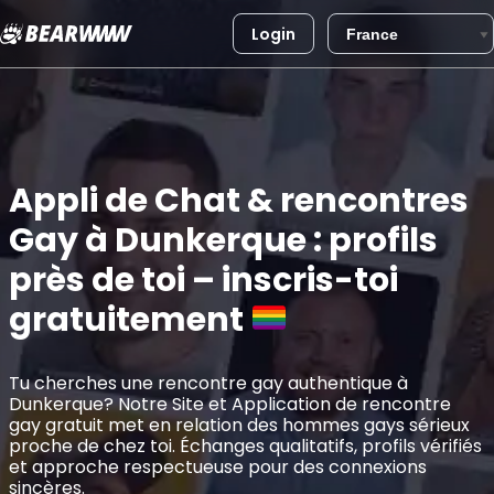
Login
Aller
au
contenu
Appli de Chat & rencontres
Gay à Dunkerque : profils
près de toi – inscris-toi
gratuitement
Tu cherches une rencontre gay authentique à
Dunkerque? Notre Site et Application de rencontre
gay gratuit met en relation des hommes gays sérieux
proche de chez toi. Échanges qualitatifs, profils vérifiés
et approche respectueuse pour des connexions
sincères.