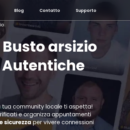
Blog
Contatto
Supporto
io
 Busto arsizio
 Autentiche
a tua community locale ti aspetta!
erificati e organizza appuntamenti
e sicurezza
per vivere connessioni