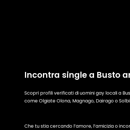
Incontra single a Busto ar
Scopri profili verificati di uomini gay locali a Bu
come Olgiate Olona, Magnago, Dairago o Solbi
Che tu stia cercando l’amore, l’amicizia o incon