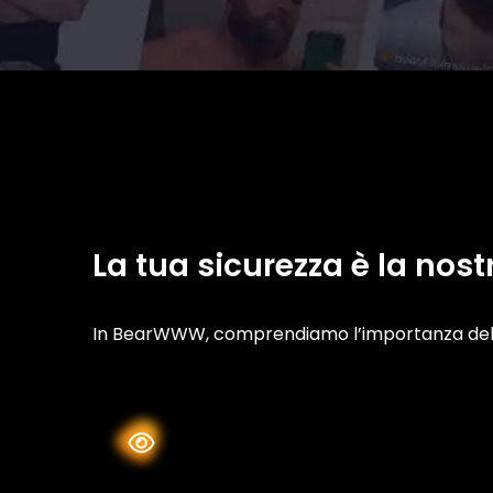
La tua sicurezza è la nost
In BearWWW, comprendiamo l’importanza della 