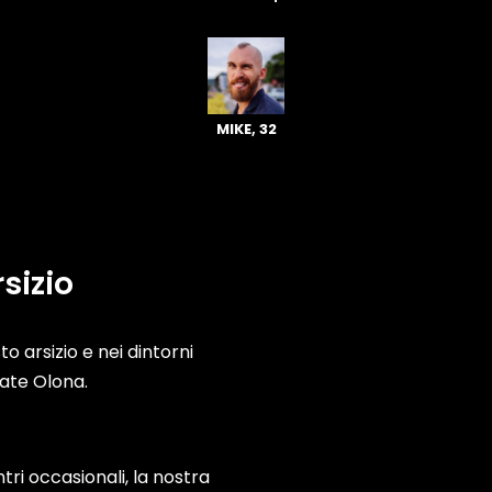
MIKE, 32
sizio
sto arsizio e nei dintorni
ate Olona.
tri occasionali, la nostra