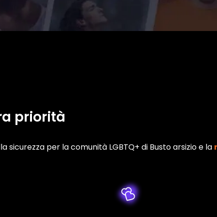
ra priorità
sicurezza per la comunità LGBTQ+ di Busto arsizio e la