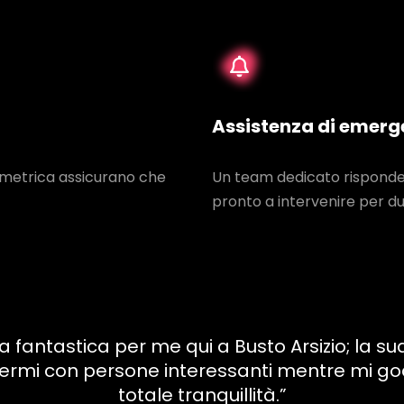
Assistenza di emerg
iometrica assicurano che
Un team dedicato risponde 
pronto a intervenire per du
ntastica per me qui a Busto Arsizio; la sua fa
ermi con persone interessanti mentre mi godo
totale tranquillità.”