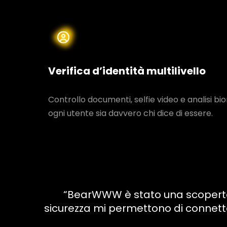
Verifica d’identità multilivello
Controllo documenti, selfie video e analisi b
ogni utente sia davvero chi dice di essere.
“BearWWW è stato una scoperta fa
sicurezza mi permettono di connett