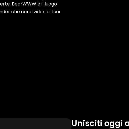
aperte. BearWWW è il luogo
der che condividono i tuoi
Unisciti oggi