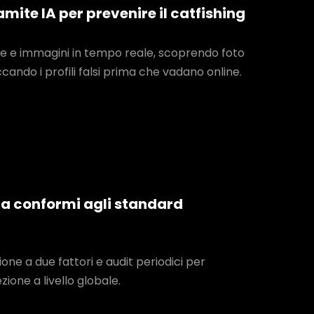
ramite IA per prevenire il catfishing
fie e immagini in tempo reale, scoprendo foto
ando i profili falsi prima che vadano online.
zza conformi agli standard
one a due fattori e audit periodici per
ione a livello globale.