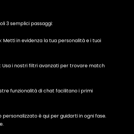
soli 3 semplici passaggi:
o: Metti in evidenza la tua personalità e i tuoi
i: Usa i nostri filtri avanzati per trovare match
stre funzionalità di chat facilitano i primi
 personalizzato è qui per guidarti in ogni fase.
e.