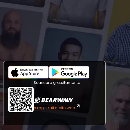
Scaricare gratuitamente
o registrati al sito web