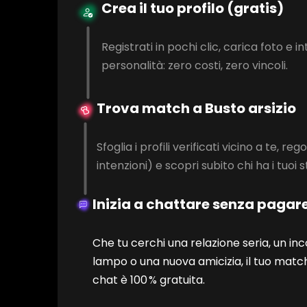
Crea il tuo profilo (gratis)
Registrati in pochi clic, carica foto e in
personalità: zero costi, zero vincoli.
Trova match a Busto arsizio
Sfoglia i profili verificati vicino a te, regola
intenzioni) e scopri subito chi ha i tuoi s
Inizia a chattare senza pagar
Che tu cerchi una relazione seria, un in
lampo o una nuova amicizia, il tuo match
chat è 100 % gratuita.