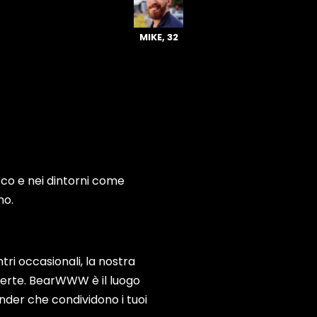
MIKE, 32
Lecco e nei dintorni come
mo.
tri occasionali, la nostra
aperte. BearWWW è il luogo
der che condividono i tuoi