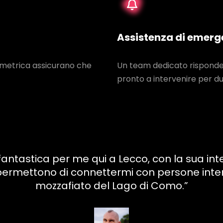
Assistenza di emerg
iometrica assicurano che
Un team dedicato risponde 
pronto a intervenire per du
tastica per me qui a Lecco, con la sua inter
i permettono di connettermi con persone inte
mozzafiato del Lago di Como.”