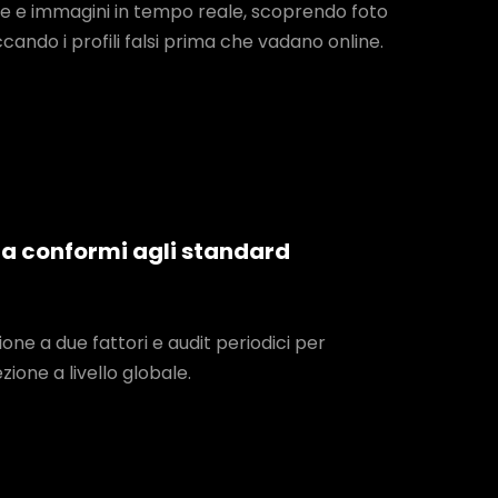
fie e immagini in tempo reale, scoprendo foto
ando i profili falsi prima che vadano online.
zza conformi agli standard
one a due fattori e audit periodici per
ione a livello globale.