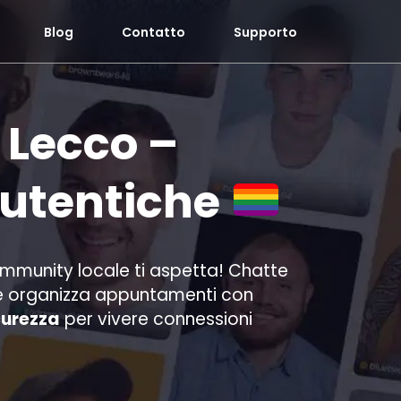
Blog
Contatto
Supporto
 Lecco –
Autentiche
ommunity locale ti aspetta! Chatte
ti e organizza appuntamenti con
curezza
per vivere connessioni