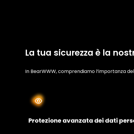
La tua sicurezza è la nost
In BearWWW, comprendiamo l’importanza della
Protezione avanzata dei dati pers