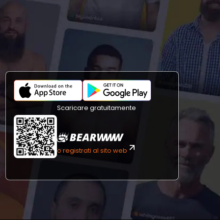
Scaricare gratuitamente
o registrati al sito web