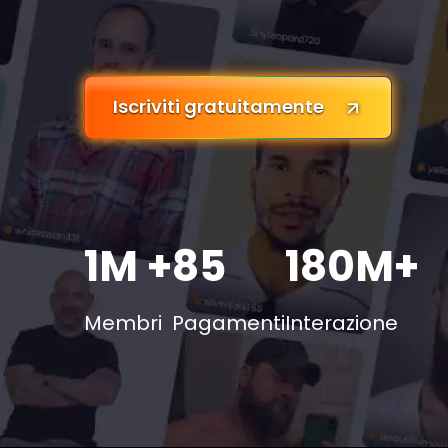
Iscriviti gratuitamente
1M +
85
180M+
Membri
Pagamenti
Interazione