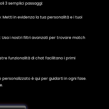
soli 3 semplici passaggi:
o: Metti in evidenza la tua personalità e i tuoi
i: Usa i nostri filtri avanzati per trovare match
stre funzionalità di chat facilitano i primi
 personalizzato è qui per guidarti in ogni fase.
e.