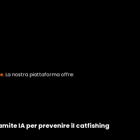
ne
. La nostra piattaforma offre:
ramite IA per prevenire il catfishing