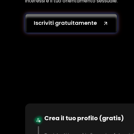
interessi e il tuo orientamento sessuale.
Iscriviti gratuitamente
Crea il tuo profilo (gratis)