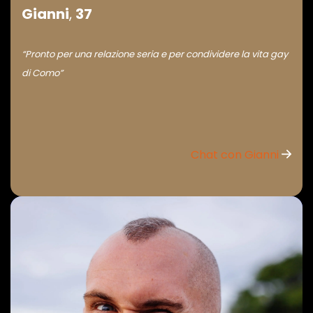
Gianni
,
37
“Pronto per una relazione seria e per condividere la vita gay
di Como”
Chat con Gianni