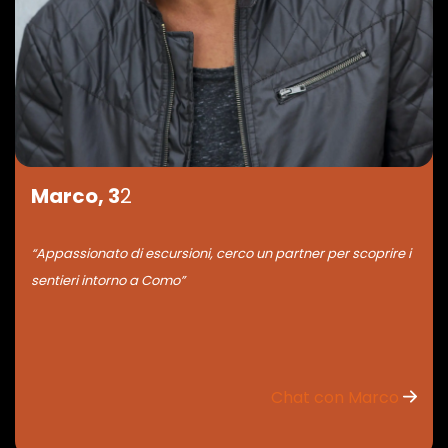
Marco, 3
2
“Appassionato di escursioni, cerco un partner per scoprire i
sentieri intorno a Como”
Chat con Marco