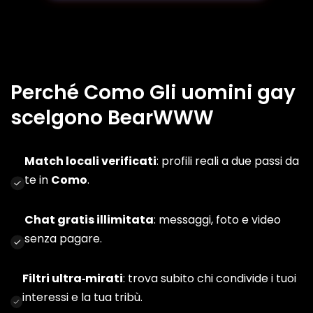
Perché Como Gli uomini gay
scelgono BearWWW
Match locali verificati
: profili reali a due passi da
te in
Como
.
Chat gratis illimitata
: messaggi, foto e video
senza pagare.
Filtri ultra‑mirati
: trova subito chi condivide i tuoi
interessi e la tua tribù.