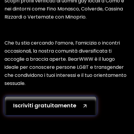
Scopri profili verificati di uomini gay locali a Como e
nei dintorni come Fino Monasco, Colverde, Cassina
Rizzardi o Vertemate con Minoprio.
Che tu stia cercando l’amore, l’amicizia o incontri
occasionali, la nostra comunità diversificata ti
accoglie a braccia aperte. BearWWW è il luogo
ideale per conoscere persone LGBT e transgender
che condividono i tuoi interessi e il tuo orientamento
sessuale.
Iscriviti gratuitamente