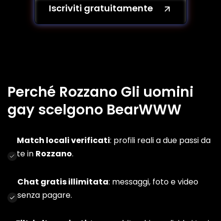
Iscriviti gratuitamente
Perché Rozzano Gli uomini
gay scelgono BearWWW
Match locali verificati
: profili reali a due passi da
te in
Rozzano
.
Chat gratis illimitata
: messaggi, foto e video
senza pagare.