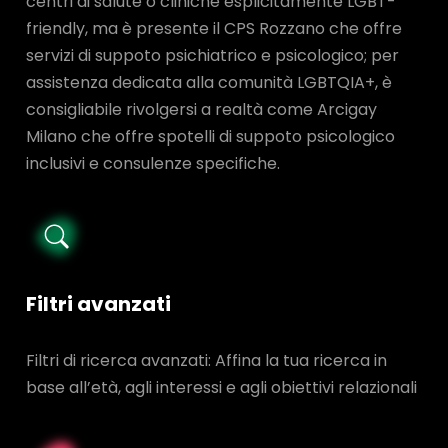
centri di salute o cliniche esplicitamente LGBT-
friendly, ma è presente il CPS Rozzano che offre
servizi di suppoto psichiatrico e psicologico; per
assistenza dedicata alla comunità LGBTQIA+, è
consigliabile rivolgersi a realtà come Arcigay
Milano che offre spotelli di suppoto psicologico
inclusivi e consulenze specifiche.
Filtri avanzati
Filtri di ricerca avanzati: Affina la tua ricerca in
base all’età, agli interessi e agli obiettivi relazionali