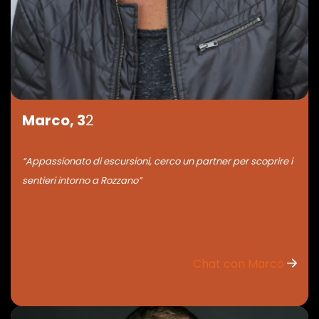
Marco, 3
2
“Appassionato di escursioni, cerco un partner per scoprire i
sentieri intorno a Rozzano”
Chat con Marco