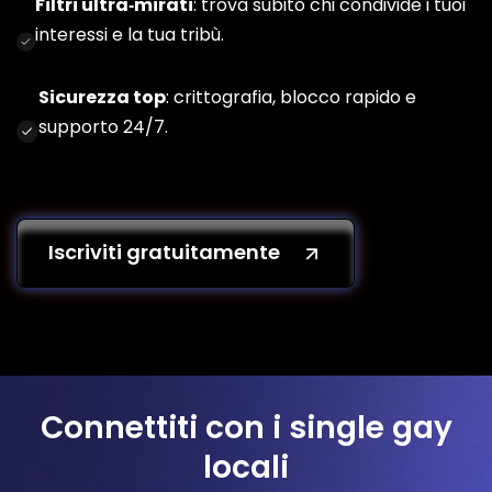
Filtri ultra‑mirati
: trova subito chi condivide i tuoi
interessi e la tua tribù.
Sicurezza top
: crittografia, blocco rapido e
supporto 24/7.
Iscriviti gratuitamente
Connettiti con i single gay
locali