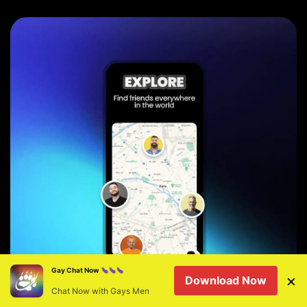
Gay Chat Now
×
Download Now
Chat Now with Gays Men