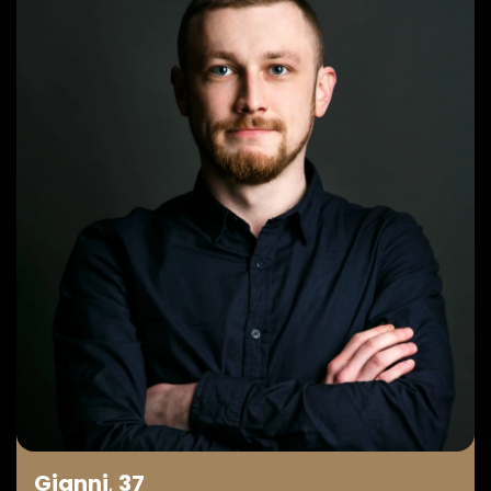
Gianni
,
37