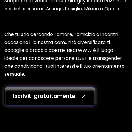
Scopri profili verificati di uomini gay locali a Rozzano e
nei dintorni come Assago, Basiglio, Milano o Opera.
Che tu stia cercando l’amore, l’amicizia o incontri
occasionali, la nostra comunità diversificata ti
accoglie a braccia aperte. BearWWW è il luogo
ideale per conoscere persone LGBT e transgender
che condividono i tuoi interessi e il tuo orientamento
sessuale.
Iscriviti gratuitamente