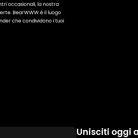
tri occasionali, la nostra
aperte. BearWWW è il luogo
der che condividono i tuoi
Unisciti oggi