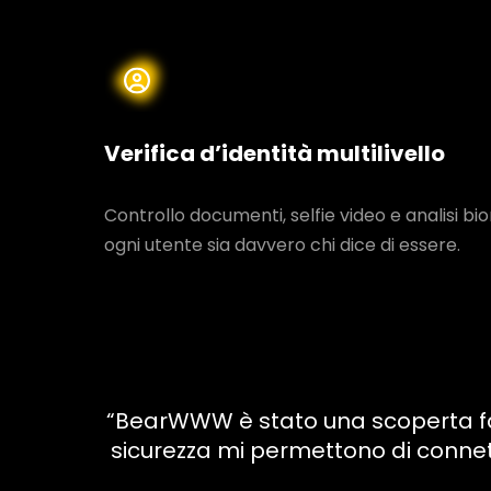
Verifica d’identità multilivello
Controllo documenti, selfie video e analisi b
ogni utente sia davvero chi dice di essere.
“BearWWW è stato una scoperta fanta
sicurezza mi permettono di conne