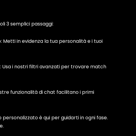
soli 3 semplici passaggi:
o: Metti in evidenza la tua personalità e i tuoi
i: Usa i nostri filtri avanzati per trovare match
stre funzionalità di chat facilitano i primi
 personalizzato è qui per guidarti in ogni fase.
e.