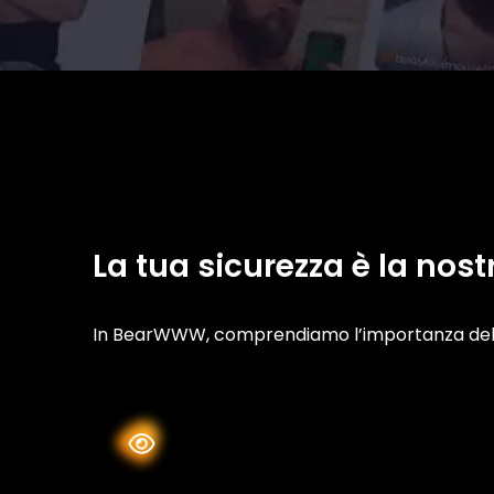
La tua sicurezza è la nost
In BearWWW, comprendiamo l’importanza della