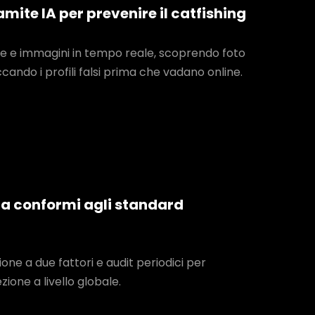
ramite IA per prevenire il catfishing
fie e immagini in tempo reale, scoprendo foto
ando i profili falsi prima che vadano online.
zza conformi agli standard
one a due fattori e audit periodici per
ione a livello globale.