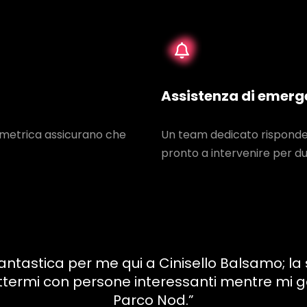
Assistenza di emerg
iometrica assicurano che
Un team dedicato risponde 
pronto a intervenire per du
stica per me qui a Cinisello Balsamo; la sua
ttermi con persone interessanti mentre mi g
Parco Nod.”