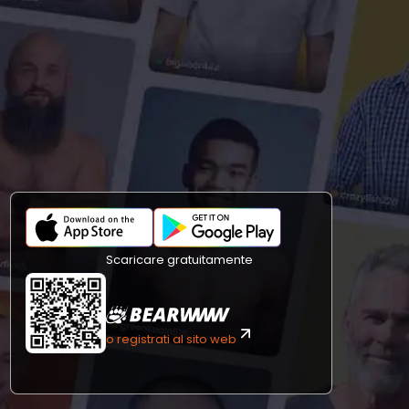
Scaricare gratuitamente
o registrati al sito web