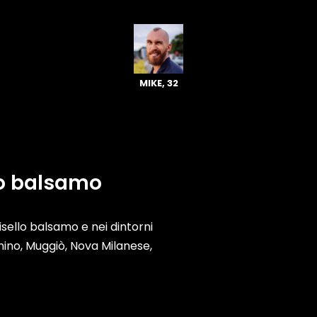
MIKE, 32
lo balsamo
inisello balsamo e nei dintorni
ino, Muggiò, Nova Milanese,