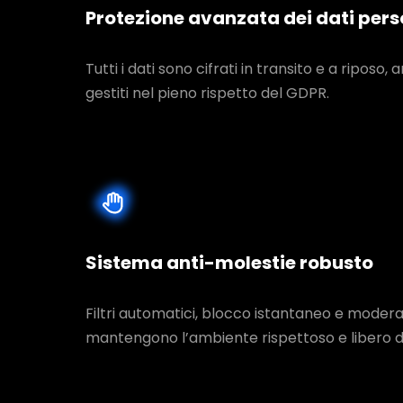
Protezione avanzata dei dati pers
Tutti i dati sono cifrati in transito e a riposo, a
gestiti nel pieno rispetto del GDPR.
Sistema anti-molestie robusto
Filtri automatici, blocco istantaneo e moderat
mantengono l’ambiente rispettoso e libero d