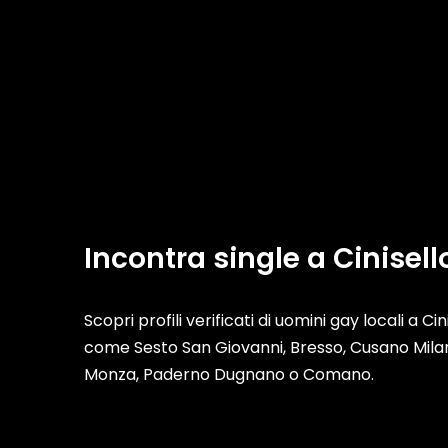
Incontra single a Cinisel
Scopri profili verificati di uomini gay locali a C
come Sesto San Giovanni, Bresso, Cusano Milan
Monza, Paderno Dugnano o Comano.