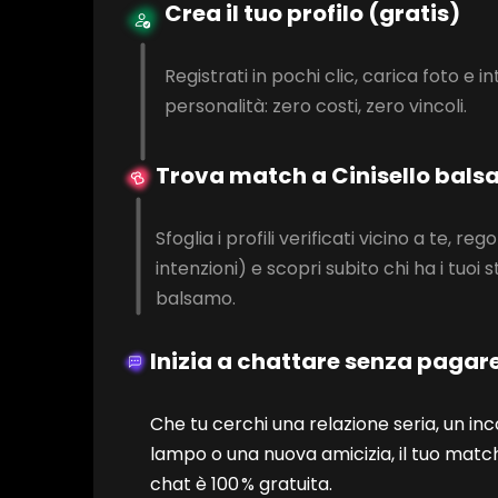
Crea il tuo profilo (gratis)
Registrati in pochi clic, carica foto e in
personalità: zero costi, zero vincoli.
Trova match a Cinisello bal
Sfoglia i profili verificati vicino a te, regola
intenzioni) e scopri subito chi ha i tuoi s
balsamo.
Inizia a chattare senza pagar
Che tu cerchi una relazione seria, un in
lampo o una nuova amicizia, il tuo match
chat è 100 % gratuita.