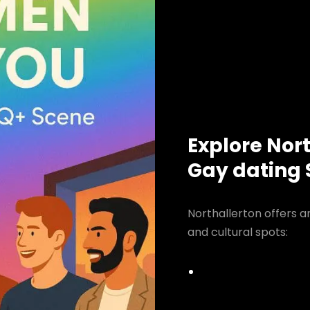
Explore Nort
Gay dating
Northallerton offers a
and cultural spots: