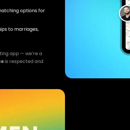
atching options for
ips to marriages,
ting app — we’re a
ce
is respected and