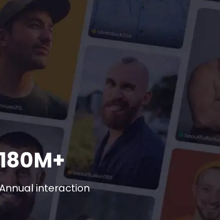
180M+
Annual interaction