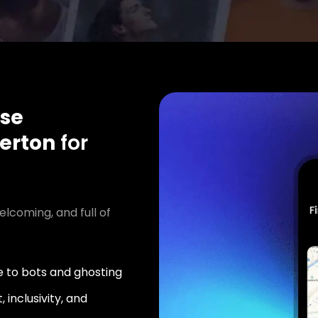
se
erton
for
elcoming, and full of
 to bots and ghosting
 inclusivity, and