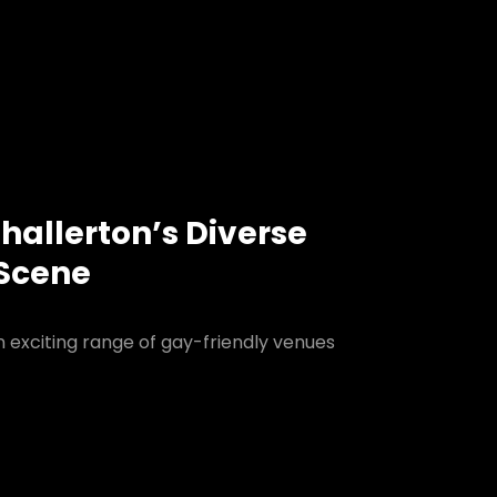
hallerton’s Diverse
 Scene
n exciting range of gay-friendly venues