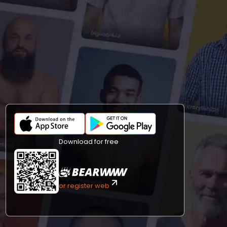
Download for free
or register web