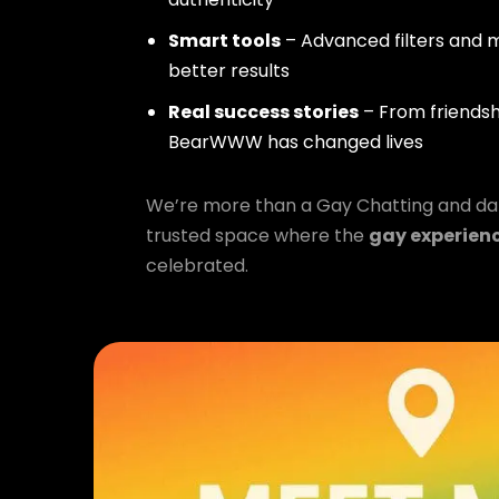
Smart tools
– Advanced filters and m
better results
Real success stories
– From friendsh
BearWWW has changed lives
We’re more than a Gay Chatting and da
trusted space where the
gay experien
celebrated.