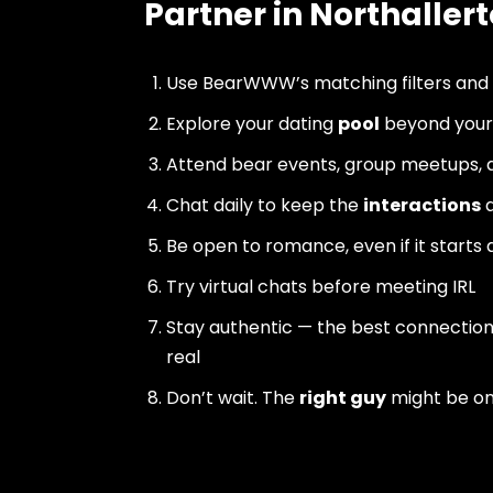
Partner in Northaller
Use BearWWW’s matching filters and
Explore your dating
pool
beyond your 
Attend bear events, group meetups, a
Chat daily to keep the
interactions
a
Be open to romance, even if it starts 
Try virtual chats before meeting IRL
Stay authentic — the best connectio
real
Don’t wait. The
right guy
might be o